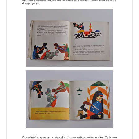
A więc jacy?
Opowieść rozpoczyna się od opisu wesołego miasteczka. Opis ten