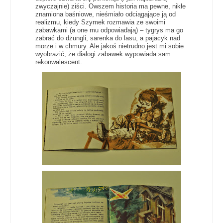
zwyczajnie) ziści. Owszem historia ma pewne, nikłe
znamiona baśniowe, nieśmiało odciągające ją od
realizmu, kiedy Szymek rozmawia ze swoimi
zabawkami (a one mu odpowiadają) – tygrys ma go
zabrać do dżungli, sarenka do lasu, a pajacyk nad
morze i w chmury. Ale jakoś nietrudno jest mi sobie
wyobrazić, że dialogi zabawek wypowiada sam
rekonwalescent.