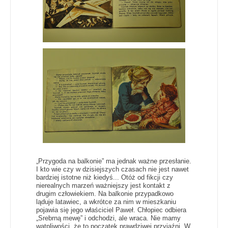
„Przygoda na balkonie” ma jednak ważne przesłanie.
I kto wie czy w dzisiejszych czasach nie jest nawet
bardziej istotne niż kiedyś... Otóż od fikcji czy
nierealnych marzeń ważniejszy jest kontakt z
drugim człowiekiem. Na balkonie przypadkowo
ląduje latawiec, a wkrótce za nim w mieszkaniu
pojawia się jego właściciel Paweł. Chłopiec odbiera
„Srebrną mewę” i odchodzi, ale wraca. Nie mamy
wątpliwości, że to początek prawdziwej przyjaźni. W