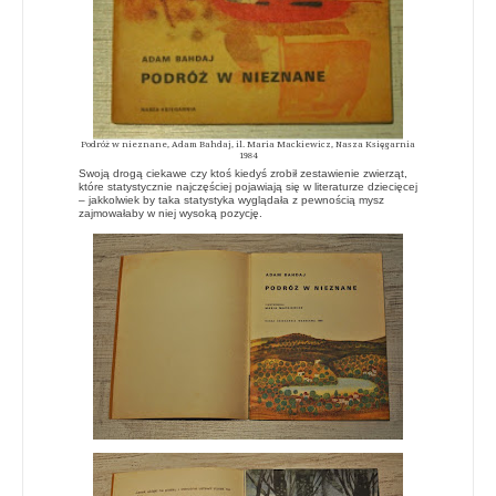
Podróż w nieznane, Adam Bahdaj, il. Maria Mackiewicz, Nasza Księgarnia
1984
Swoją drogą ciekawe czy ktoś kiedyś zrobił zestawienie zwierząt,
które statystycznie najczęściej pojawiają się w literaturze dziecięcej
– jakkolwiek by taka statystyka wyglądała z pewnością mysz
zajmowałaby w niej wysoką pozycję.