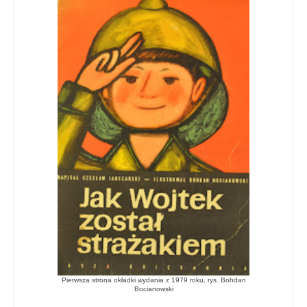
Pierwsza strona okładki wydania z 1979 roku, rys. Bohdan
Bocianowski