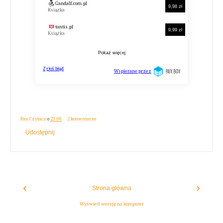
Pan Czytacz
o
23:00
2 komentarze
Udostępnij
‹
›
Strona główna
Wyświetl wersję na komputer