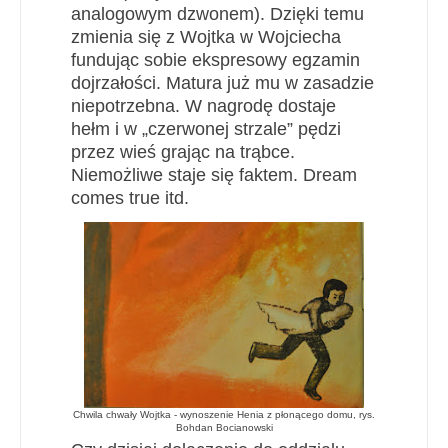
analogowym dzwonem). Dzięki temu
zmienia się z Wojtka w Wojciecha
fundując sobie ekspresowy egzamin
dojrzałości. Matura już mu w zasadzie
niepotrzebna. W nagrodę dostaje
hełm i w „czerwonej strzale” pędzi
przez wieś grając na trąbce.
Niemożliwe staje się faktem. Dream
comes true itd.
Chwila chwały Wojtka - wynoszenie Henia z płonącego domu, rys.
Bohdan Bocianowski