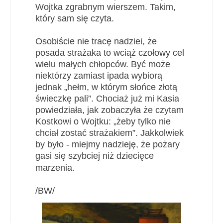
Wojtka zgrabnym wierszem. Takim,
który sam się czyta.
Osobiście nie tracę nadziei, że
posada strażaka to wciąż czołowy cel
wielu małych chłopców. Być może
niektórzy zamiast ipada wybiorą
jednak „hełm, w którym słońce złotą
świeczkę pali”. Chociaż już mi Kasia
powiedziała, jak zobaczyła że czytam
Kostkowi o Wojtku: „żeby tylko nie
chciał zostać strażakiem”. Jakkolwiek
by było - miejmy nadzieję, że pożary
gasi się szybciej niż dziecięce
marzenia.
/BW/