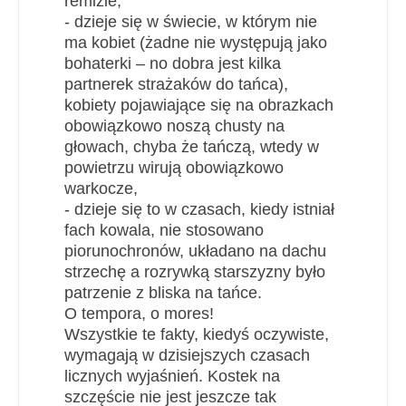
remizie,
- dzieje się w świecie, w którym nie
ma kobiet (żadne nie występują jako
bohaterki – no dobra jest kilka
partnerek strażaków do tańca),
kobiety pojawiające się na obrazkach
obowiązkowo noszą chusty na
głowach, chyba że tańczą, wtedy w
powietrzu wirują obowiązkowo
warkocze,
- dzieje się to w czasach, kiedy istniał
fach kowala, nie stosowano
piorunochronów, układano na dachu
strzechę a rozrywką starszyzny było
patrzenie z bliska na tańce.
O tempora, o mores!
Wszystkie te fakty, kiedyś oczywiste,
wymagają w dzisiejszych czasach
licznych wyjaśnień. Kostek na
szczęście nie jest jeszcze tak