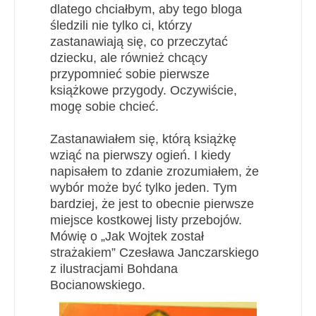
dlatego chciałbym, aby tego bloga
śledzili nie tylko ci, którzy
zastanawiają się, co przeczytać
dziecku, ale również chcący
przypomnieć sobie pierwsze
książkowe przygody. Oczywiście,
mogę sobie chcieć.
Zastanawiałem się, którą książkę
wziąć na pierwszy ogień. I kiedy
napisałem to zdanie zrozumiałem, że
wybór może być tylko jeden. Tym
bardziej, że jest to obecnie pierwsze
miejsce kostkowej listy przebojów.
Mówię o „Jak Wojtek został
strażakiem” Czesława Janczarskiego
z ilustracjami Bohdana
Bocianowskiego.