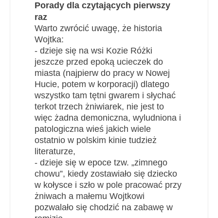
Porady dla czytających pierwszy
raz
Warto zwrócić uwagę, że historia
Wojtka:
- dzieje się na wsi Kozie Różki
jeszcze przed epoką ucieczek do
miasta (najpierw do pracy w Nowej
Hucie, potem w korporacji) dlatego
wszystko tam tętni gwarem i słychać
terkot trzech żniwiarek, nie jest to
więc żadna demoniczna, wyludniona i
patologiczna wieś jakich wiele
ostatnio w polskim kinie tudzież
literaturze,
- dzieje się w epoce tzw. „zimnego
chowu”, kiedy zostawiało się dziecko
w kołysce i szło w pole pracować przy
żniwach a małemu Wojtkowi
pozwalało się chodzić na zabawę w