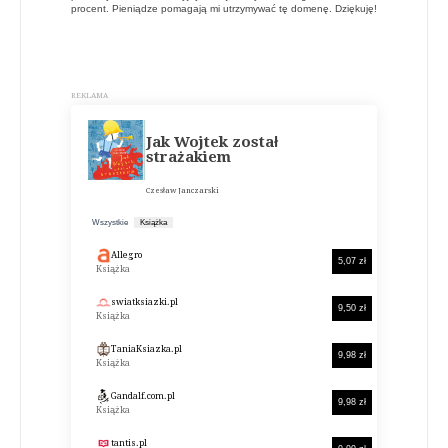
procent. Pieniądze pomagają mi utrzymywać tę domenę. Dziękuję!