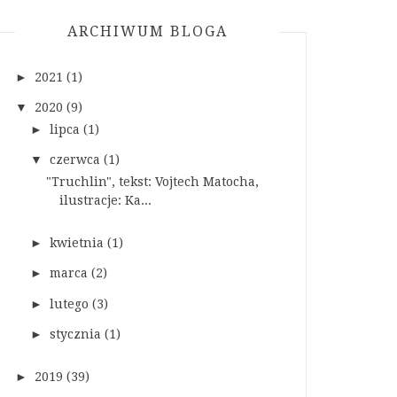
ARCHIWUM BLOGA
►
2021
(1)
▼
2020
(9)
►
lipca
(1)
▼
czerwca
(1)
"Truchlin", tekst: Vojtech Matocha,
ilustracje: Ka...
►
kwietnia
(1)
►
marca
(2)
►
lutego
(3)
►
stycznia
(1)
►
2019
(39)