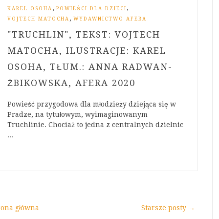
,
,
KAREL OSOHA
POWIEŚCI DLA DZIECI
,
VOJTECH MATOCHA
WYDAWNICTWO AFERA
"TRUCHLIN", TEKST: VOJTECH
MATOCHA, ILUSTRACJE: KAREL
OSOHA, TŁUM.: ANNA RADWAN-
ŻBIKOWSKA, AFERA 2020
Powieść przygodowa dla młodzieży dziejąca się w
Pradze, na tytułowym, wyimaginowanym
Truchlinie. Chociaż to jedna z centralnych dzielnic
...
rona główna
Starsze posty →