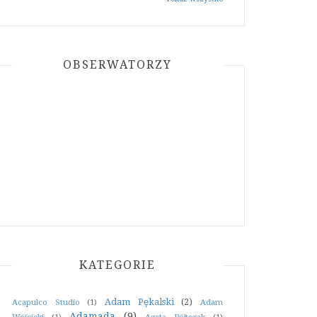
OBSERWATORZY
KATEGORIE
Adam Pękalski
(2)
Acapulco Studio
(1)
Adam
Adamada
(9)