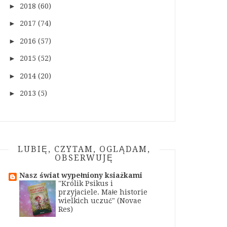
►
2018
(60)
►
2017
(74)
►
2016
(57)
►
2015
(52)
►
2014
(20)
►
2013
(5)
LUBIĘ, CZYTAM, OGLĄDAM,
OBSERWUJĘ
Nasz świat wypełniony ksiażkami
"Królik Psikus i
przyjaciele. Małe historie
wielkich uczuć" (Novae
Res)