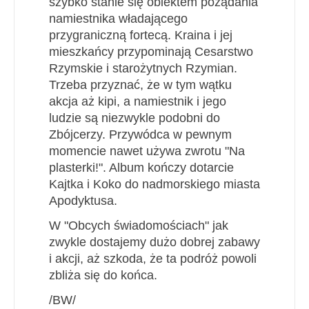
szybko stanie się obiektem pożądania
namiestnika władającego
przygraniczną fortecą. Kraina i jej
mieszkańcy przypominają Cesarstwo
Rzymskie i starożytnych Rzymian.
Trzeba przyznać, że w tym wątku
akcja aż kipi, a namiestnik i jego
ludzie są niezwykle podobni do
Zbójcerzy. Przywódca w pewnym
momencie nawet używa zwrotu "Na
plasterki!". Album kończy dotarcie
Kajtka i Koko do nadmorskiego miasta
Apodyktusa.
W "Obcych świadomościach" jak
zwykle dostajemy dużo dobrej zabawy
i akcji, aż szkoda, że ta podróż powoli
zbliża się do końca.
/BW/