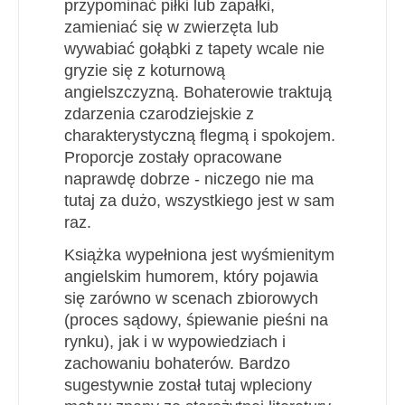
przypominać piłki lub zapałki,
zamieniać się w zwierzęta lub
wywabiać gołąbki z tapety wcale nie
gryzie się z koturnową
angielszczyzną. Bohaterowie traktują
zdarzenia czarodziejskie z
charakterystyczną flegmą i spokojem.
Proporcje zostały opracowane
naprawdę dobrze - niczego nie ma
tutaj za dużo, wszystkiego jest w sam
raz.
Książka wypełniona jest wyśmienitym
angielskim humorem, który pojawia
się zarówno w scenach zbiorowych
(proces sądowy, śpiewanie pieśni na
rynku),
jak i w wypowiedziach i
zachowaniu bohaterów. Bardzo
sugestywnie został tutaj wpleciony