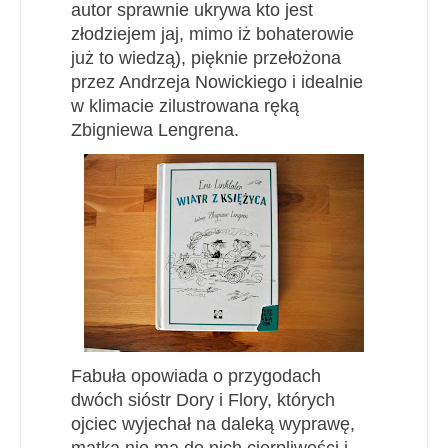
autor sprawnie ukrywa kto jest
złodziejem jaj, mimo iż bohaterowie
już to wiedzą), pięknie przełożona
przez Andrzeja Nowickiego i idealnie
w klimacie zilustrowana ręką
Zbigniewa Lengrena.
Fabuła opowiada o przygodach
dwóch sióstr Dory i Flory, których
ojciec wyjechał na daleką wyprawę,
matka nie ma do nich cierpliwości i