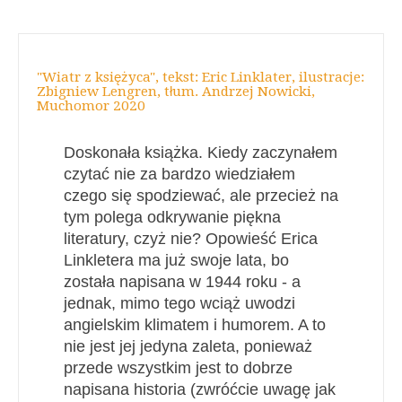
"Wiatr z księżyca", tekst: Eric Linklater, ilustracje:
Zbigniew Lengren, tłum. Andrzej Nowicki,
Muchomor 2020
Doskonała książka. Kiedy zaczynałem
czytać nie za bardzo wiedziałem
czego się spodziewać, ale przecież na
tym polega odkrywanie piękna
literatury, czyż nie? Opowieść Erica
Linkletera ma już swoje lata, bo
została napisana w 1944 roku - a
jednak, mimo tego wciąż uwodzi
angielskim klimatem i humorem. A to
nie jest jej jedyna zaleta, ponieważ
przede wszystkim jest to dobrze
napisana historia (zwróćcie uwagę jak