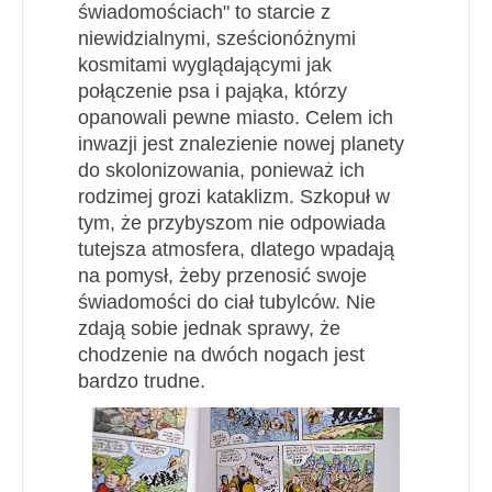
świadomościach" to starcie z
niewidzialnymi, sześcionóżnymi
kosmitami wyglądającymi jak
połączenie psa i pająka, którzy
opanowali pewne miasto. Celem ich
inwazji jest znalezienie nowej planety
do skolonizowania, ponieważ ich
rodzimej grozi kataklizm. Szkopuł w
tym, że przybyszom nie odpowiada
tutejsza atmosfera, dlatego wpadają
na pomysł, żeby przenosić swoje
świadomości do ciał tubylców. Nie
zdają sobie jednak sprawy, że
chodzenie na dwóch nogach jest
bardzo trudne.