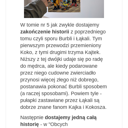
W tomie nr 5 jak zwykle dostajemy
zakończenie historii
z poprzedniego
tomu czyli sporu Burbli i Łąkali. Tym
pierwszym przewodzi przemieniony
Koko, z tymi drugimi trzyma Kajtek.
Niższy z tej dwójki udaje się po radę
do mędrca, ale kiedy podarowane
przez niego cudowne zwierciadło
przynosi więcej złego niż dobrego,
postanawia pokonać Burbli sposobem
(a raczej sposobami). Powiem tyle -
pułapki zastawiane przez Łąkali są
dobrze znane fanom Kajka i Kokosza.
Następnie
dostajemy jedną całą
historię
- w "Obcych