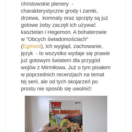
christowskie plenery -
charakterystyczne grody i zamki,
drzewa, komnaty oraz sprzęty są już
gotowe żeby zaczęli ich używać
kasztelan i Hegemon. A bohaterowie
w "Obcych świadomościach"
(
Egmont
), ich wygląd, zachowanie,
język - to wszystko wydaje się prawie
już gotowym światem dla przygód
wojów z Mirmiłowa. Już o tym pisałem
w poprzednich recenzjach na temat
tej serii, ale od tych skojarzeń po
prostu nie sposób się uwolnić!