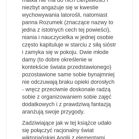
niezbyt angażuje się w kwestie
wychowywania latorośli, natomiast
panna Rozumek (znaczące nazwy to
jedna z istotnych cech tej powieści),
niania i nauczycielka w jednej osobie
często kapituluje w starciu z siłą sióstr
i zamyka się w pokoju. Dwie młode
damy (to dobre określenie w
kontekście świata przedstawionego)
pozostawione same sobie bynajmniej
nie odczuwają braku opieki dorosłych
- wręcz przeciwnie doskonale radzą
sobie z organizowaniem sobie zajęć
dodatkowych i z prawdziwą fantazją
aranżują swoje przygody.
Zadziwiające jak w tej książce udało
się połączyć racjonalny świat
wiktoriańskiej Anglii z elementami