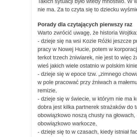
Takich sytuacji było wtedy mnóstwo. W 
nie ma. Za to czyta się to dziecku wyśmi
Porady dla czytających pierwszy raz
Warto zwrócić uwagę, że historia Wojtka
- dzieje się na wsi Kozie Różki jeszcze 
pracy w Nowej Hucie, potem w korporacji
terkot trzech żniwiarek, nie jest to wię
wieś jakich wiele ostatnio w polskim kinie
- dzieje się w epoce tzw. „zimnego chowu
w pole pracować przy żniwach a małemu
remizie,
- dzieje się w świecie, w którym nie ma 
dobra jest kilka partnerek strażaków do 
obowiązkowo noszą chusty na głowach, c
obowiązkowo warkocze,
- dzieje się to w czasach, kiedy istniał