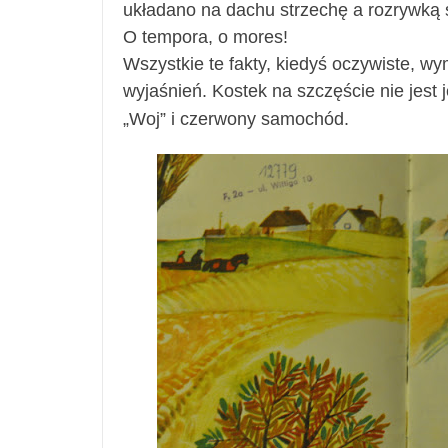
układano na dachu strzechę a rozrywką s
O tempora, o mores!
Wszystkie te fakty, kiedyś oczywiste, w
wyjaśnień. Kostek na szczęście nie jest 
„Woj” i czerwony samochód.