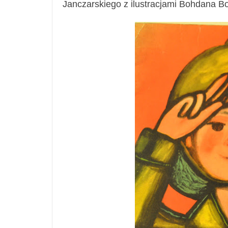
Janczarskiego z ilustracjami Bohdana B