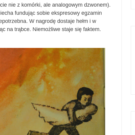
cie nie z komórki, ale analogowym dzwonem).
ciecha fundując sobie ekspresowy egzamin
iepotrzebna. W nagrodę dostaje hełm i w
jąc na trąbce. Niemożliwe staje się faktem.