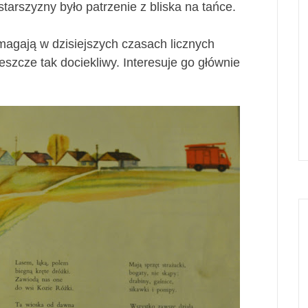
tarszyzny było patrzenie z bliska na tańce.
ymagają w dzisiejszych czasach licznych
jeszcze tak dociekliwy. Interesuje go głównie