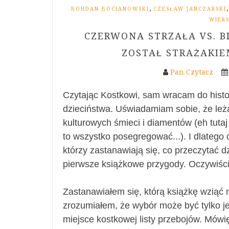
,
BOHDAN BOCIANOWSKI
CZESŁAW JANCZARSKI
WIERS
CZERWONA STRZAŁA VS. B
ZOSTAŁ STRAŻAKIE
Pan Czytacz
Czytając Kostkowi, sam wracam do histori
dzieciństwa. Uświadamiam sobie, że leż
kulturowych śmieci i diamentów (eh tuta
to wszystko posegregować...). I dlatego c
którzy zastanawiają się, co przeczytać 
pierwsze książkowe przygody. Oczywiści
Zastanawiałem się, którą książkę wziąć n
zrozumiałem, że wybór może być tylko je
miejsce kostkowej listy przebojów. Mówi