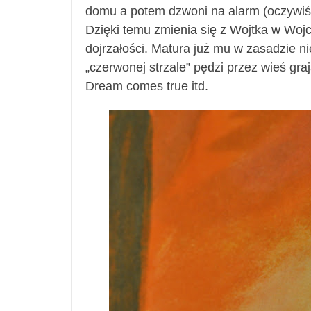
domu a potem dzwoni na alarm (oczywiś
Dzięki temu zmienia się z Wojtka w Woj
dojrzałości. Matura już mu w zasadzie n
„czerwonej strzale” pędzi przez wieś gra
Dream comes true itd.