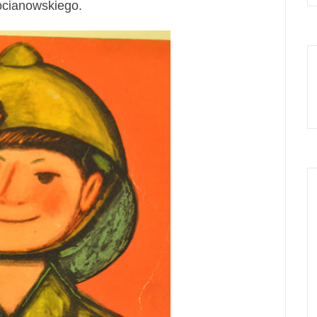
ocianowskiego.