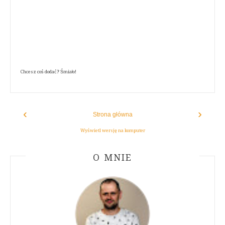
Chcesz coś dodać? Śmiało!
‹
›
Strona główna
Wyświetl wersję na komputer
ABOUT AUTHOR
O MNIE