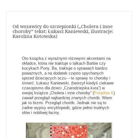
Od wszawicy do szczepionki („Cholera i inne
choroby” tekst: Łukasz Kaniewski, ilustracje:
Karolina Kotowska)
Oto książka z wyraźnymi różowymi akcentami na
okładce, która nie traktuje o lalkach Barbie czy
kucykach Pony. Ba, traktuje o sprawach bardzo
poważnych, a na dodatek często spychanych
sprzed dziecięcych oczu – te sprawy to choroby i
śmierć. Łukasz Kaniewski, (tworzył kiedyś ciekawe
czasopismo dla dzieci „Czarodziejska kura”) w
swojej książce „Cholera i inne choroby” (
Poradnia K
)
zawarł przegląd najbardziej znanych chorób. Wiem
jak to brzmi. Przegląd chorób. Jednak nie są to
żadne wypisy encyklopedii, gdzie pełno trudnych
słów i nobliwej łaciny.