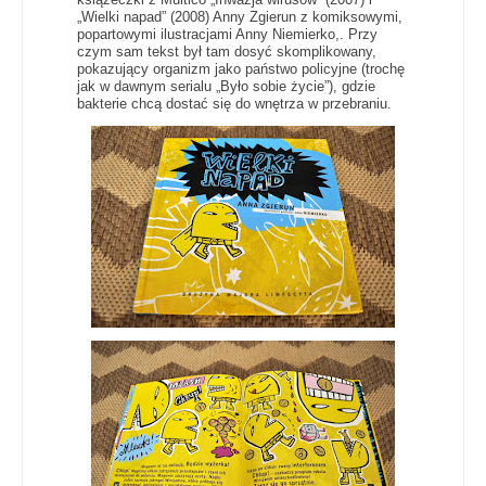
„Wielki napad” (2008) Anny Zgierun z komiksowymi,
popartowymi ilustracjami Anny Niemierko,. Przy
czym sam tekst był tam dosyć skomplikowany,
pokazujący organizm jako państwo policyjne (trochę
jak w dawnym serialu „Było sobie życie”), gdzie
bakterie chcą dostać się do wnętrza w przebraniu.