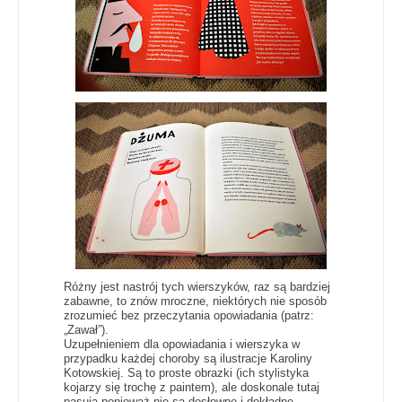
Różny jest nastrój tych wierszyków, raz są bardziej
zabawne, to znów mroczne, niektórych nie sposób
zrozumieć bez przeczytania opowiadania (patrz:
„Zawał”
).
Uzupełnieniem dla opowiadania i wierszyka w
przypadku każdej choroby są ilustracje Karoliny
Kotowskiej. Są to proste obrazki (ich stylistyka
kojarzy się trochę z paintem), ale doskonale tutaj
pasują ponieważ nie są dosłowne i dokładne -