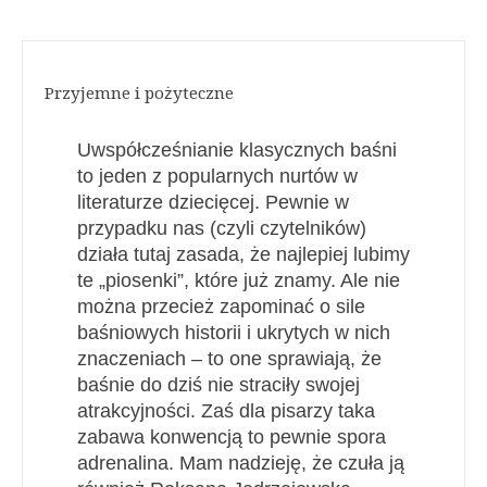
Przyjemne i pożyteczne
Uwspółcześnianie klasycznych baśni
to jeden z popularnych nurtów w
literaturze dziecięcej. Pewnie w
przypadku nas (czyli czytelników)
działa tutaj zasada, że najlepiej lubimy
te „piosenki”, które już znamy. Ale nie
można przecież zapominać o sile
baśniowych historii i ukrytych w nich
znaczeniach – to one sprawiają, że
baśnie do dziś nie straciły swojej
atrakcyjności. Zaś dla pisarzy taka
zabawa konwencją to pewnie spora
adrenalina. Mam nadzieję, że czuła ją