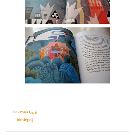
Pan Czytacz
o
10:29
Udostępnij