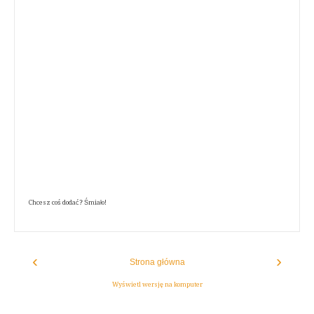
Chcesz coś dodać? Śmiało!
‹
›
Strona główna
Wyświetl wersję na komputer