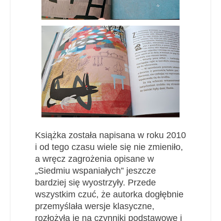
Książka została napisana w roku 2010
i od tego czasu wiele się nie zmieniło,
a wręcz zagrożenia opisane w
„Siedmiu wspaniałych” jeszcze
bardziej się wyostrzyły. Przede
wszystkim czuć, że autorka dogłębnie
przemyślała wersje klasyczne,
rozłożyła je na czynniki podstawowe i