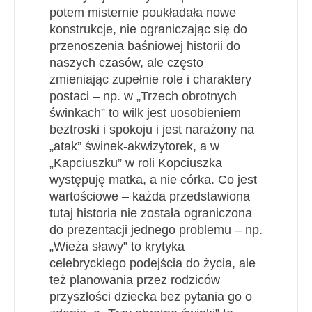
potem misternie poukładała nowe
konstrukcje, nie ograniczając się do
przenoszenia baśniowej historii do
naszych czasów, ale często
zmieniając zupełnie role i charaktery
postaci – np. w „Trzech obrotnych
świnkach” to wilk jest uosobieniem
beztroski i spokoju i jest narażony na
„atak” świnek-akwizytorek, a w
„Kapciuszku” w roli Kopciuszka
występuję matka, a nie córka. Co jest
wartościowe – każda przedstawiona
tutaj historia nie została ograniczona
do prezentacji jednego problemu – np.
„Wieża sławy” to krytyka
celebryckiego podejścia do życia, ale
też planowania przez rodziców
przyszłości dziecka bez pytania go o