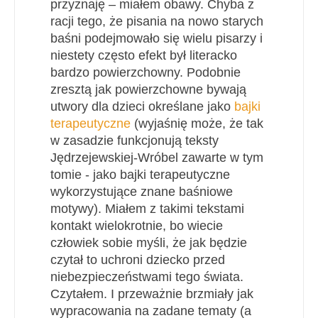
przyznaję – miałem obawy. Chyba z
racji tego, że pisania na nowo starych
baśni podejmowało się wielu pisarzy i
niestety często efekt był literacko
bardzo powierzchowny. Podobnie
zresztą jak powierzchowne bywają
utwory dla dzieci określane jako
bajki
terapeutyczne
(wyjaśnię może, że tak
w zasadzie funkcjonują teksty
Jędrzejewskiej-Wróbel zawarte w tym
tomie - jako bajki terapeutyczne
wykorzystujące znane baśniowe
motywy). Miałem z takimi tekstami
kontakt wielokrotnie, bo wiecie
człowiek sobie myśli, że jak będzie
czytał to uchroni dziecko przed
niebezpieczeństwami tego świata.
Czytałem. I przeważnie brzmiały jak
wypracowania na zadane tematy (a