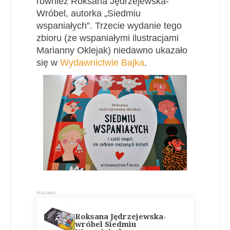
również Roksana Jędrzejewska-
Wróbel, autorka „Siedmiu
wspaniałych”. Trzecie wydanie tego
zbioru (ze wspaniałymi ilustracjami
Marianny Oklejak) niedawno ukazało
się w
Wydawnictwie Bajka
.