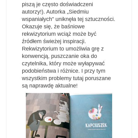
piszą je często doświadczeni
autorzy!). Autorka „Siedmiu
wspaniałych” uniknęła tej sztuczności.
Okazuje się, że baśniowe
rekwizytorium wciąż może być
źródłem świeżej inspiracji.
Rekwizytorium to umożliwia grę z
konwencją, puszczanie oka do
czytelnika, który może wyłapywać
podobieństwa i różnice. I przy tym
wszystkim problemy tutaj poruszane
są naprawdę aktualne!