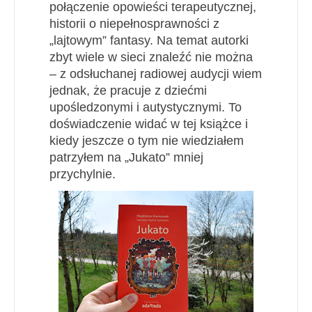
połączenie opowieści terapeutycznej,
historii o niepełnosprawności z
„lajtowym” fantasy. Na temat autorki
zbyt wiele w sieci znaleźć nie można
– z odsłuchanej radiowej audycji wiem
jednak, że pracuje z dziećmi
upośledzonymi i autystycznymi. To
doświadczenie widać w tej książce i
kiedy jeszcze o tym nie wiedziałem
patrzyłem na „Jukato” mniej
przychylnie.