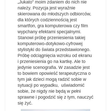
„Jukato” moim zdaniem do nich nie
należy. Pozycja jest wyraźnie
skierowana do młodszych odbiorców,
dla których codziennością jest
smartfon, gra komputerowa czy film
wypchany efektami specjalnymi.
Stanowi próbę przeniesienia takiej
komputerowo-dotykowo-cyfrowej
stylistyki do świata przedstawionego.
Próbę odciągnięcia wzroku od ekranu
i przeniesienia go na kartkę. Ale to
jedynie scenografia. W zasadzie jest
to bowiem opowieść terapeutyczna o
tym jak dzieci mogą radzić sobie w
sytuacji po wypadku, uświadomić
sobie, że nigdy nie będą w pełni
sprawne i pogodzić się z tym, nauczyć
się żyć.