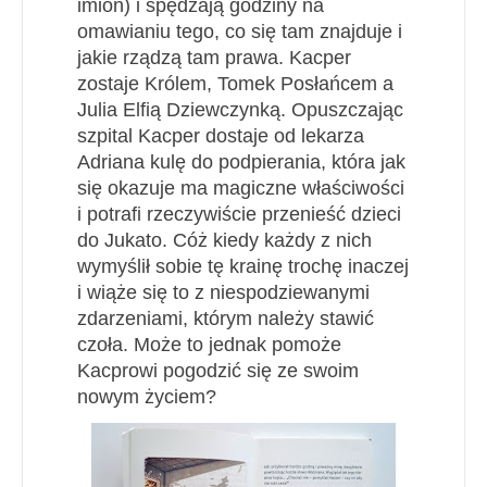
imion) i spędzają godziny na
omawianiu tego, co się tam znajduje i
jakie rządzą tam prawa. Kacper
zostaje Królem, Tomek Posłańcem a
Julia Elfią Dziewczynką. Opuszczając
szpital Kacper dostaje od lekarza
Adriana kulę do podpierania, która jak
się okazuje ma magiczne właściwości
i potrafi rzeczywiście przenieść dzieci
do Jukato. Cóż kiedy każdy z nich
wymyślił sobie tę krainę trochę inaczej
i wiąże się to z niespodziewanymi
zdarzeniami, którym należy stawić
czoła. Może to jednak pomoże
Kacprowi pogodzić się ze swoim
nowym życiem?