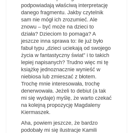
podpowiadają właściwą interpretację
danego fragmentu. Jakby czytelnik
sam nie mógł ich zrozumieć. Ale
znowu – być może na dzieci to
działa? Dzieciom to pomaga? A
jeszcze inna sprawa to: ile już było
fabuł typu „dzieci uciekają od swojego
życia w fantastyczny świat” i to takich
lepiej napisanych? Trudno więc mi tę
książkę jednoznacznie wynieść w
niebiosa lub zmieszać z błotem.
Trochę mnie interesowała, trochę
denerwowała. Jeżeli to debiut (a tak
mi się wydaje) myślę, że warto czekać
na kolejną propozycję Magdaleny
Kiermaszek.
Aha, powiem jeszcze, że bardzo
podobały mi się ilustracje Kamili