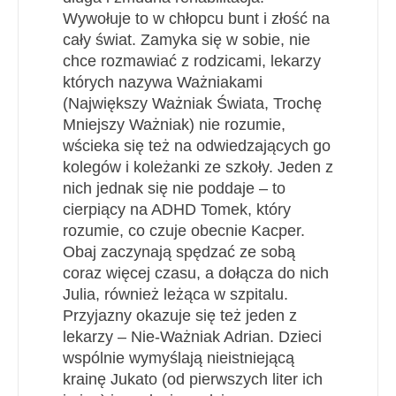
Wywołuje to w chłopcu bunt i złość na
cały świat. Zamyka się w sobie, nie
chce rozmawiać z rodzicami, lekarzy
których nazywa Ważniakami
(Największy Ważniak Świata, Trochę
Mniejszy Ważniak) nie rozumie,
wścieka się też na odwiedzających go
kolegów i koleżanki ze szkoły. Jeden z
nich jednak się nie poddaje – to
cierpiący na ADHD Tomek, który
rozumie, co czuje obecnie Kacper.
Obaj zaczynają spędzać ze sobą
coraz więcej czasu, a dołącza do nich
Julia, również leżąca w szpitalu.
Przyjazny okazuje się też jeden z
lekarzy – Nie-Ważniak Adrian. Dzieci
wspólnie wymyślają nieistniejącą
krainę Jukato (od pierwszych liter ich