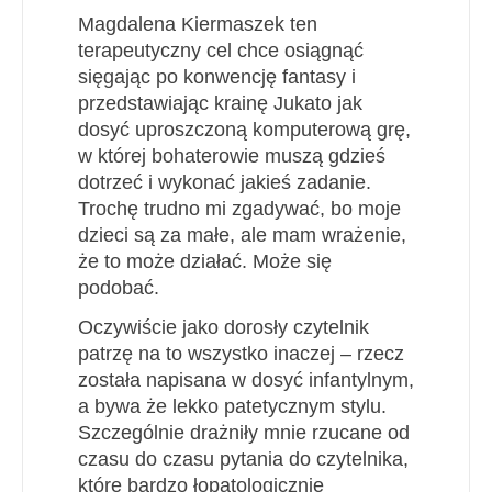
Magdalena Kiermaszek ten
terapeutyczny cel chce osiągnąć
sięgając po konwencję fantasy i
przedstawiając krainę Jukato jak
dosyć uproszczoną komputerową grę,
w której bohaterowie muszą gdzieś
dotrzeć i wykonać jakieś zadanie.
Trochę trudno mi zgadywać, bo moje
dzieci są za małe, ale mam wrażenie,
że to może działać. Może się
podobać.
Oczywiście jako dorosły czytelnik
patrzę na to wszystko inaczej – rzecz
została napisana w dosyć infantylnym,
a bywa że lekko patetycznym stylu.
Szczególnie drażniły mnie rzucane od
czasu do czasu pytania do czytelnika,
które bardzo łopatologicznie