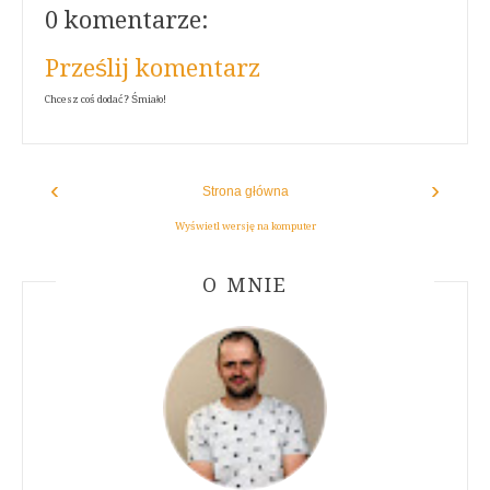
0 komentarze:
Prześlij komentarz
Chcesz coś dodać? Śmiało!
‹
›
Strona główna
Wyświetl wersję na komputer
ABOUT AUTHOR
O MNIE