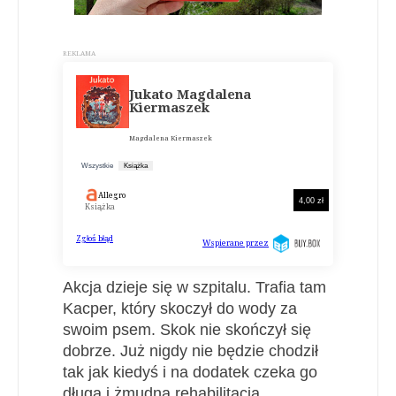
Akcja dzieje się w szpitalu. Trafia tam
Kacper, który skoczył do wody za
swoim psem. Skok nie skończył się
dobrze. Już nigdy nie będzie chodził
tak jak kiedyś i na dodatek czeka go
długa i żmudna rehabilitacja.