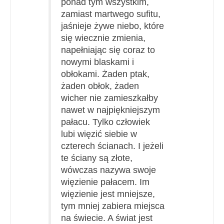
ponad tym wszystkim,
zamiast martwego sufitu,
jaśnieje żywe niebo, które
się wiecznie zmienia,
napełniając się coraz to
nowymi blaskami i
obłokami. Żaden ptak,
żaden obłok, żaden
wicher nie zamieszkałby
nawet w najpiękniejszym
pałacu. Tylko człowiek
lubi więzić siebie w
czterech ścianach. I jeżeli
te ściany są złote,
wówczas nazywa swoje
więzienie pałacem. Im
więzienie jest mniejsze,
tym mniej zabiera miejsca
na świecie. A świat jest