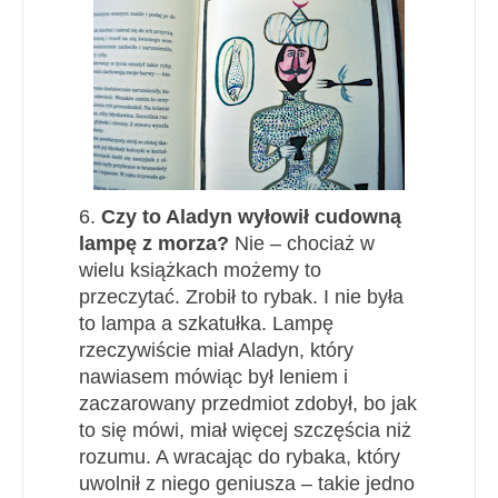
6.
Czy to Aladyn wyłowił cudowną
lampę z morza?
Nie – chociaż w
wielu książkach możemy to
przeczytać. Zrobił to rybak. I nie była
to lampa a szkatułka. Lampę
rzeczywiście miał Aladyn, który
nawiasem mówiąc był leniem i
zaczarowany przedmiot zdobył, bo jak
to się mówi, miał więcej szczęścia niż
rozumu. A wracając do rybaka, który
uwolnił z niego geniusza – takie jedno