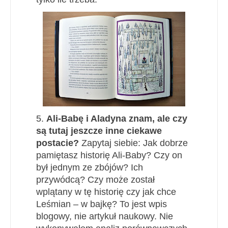
5.
Ali-Babę i Aladyna znam, ale czy
są tutaj jeszcze inne ciekawe
postacie?
Zapytaj siebie: Jak dobrze
pamiętasz historię Ali-Baby? Czy on
był jednym ze zbójów? Ich
przywódcą? Czy może został
wplątany w tę historię czy jak chce
Leśmian – w bajkę? To jest wpis
blogowy, nie artykuł naukowy. Nie