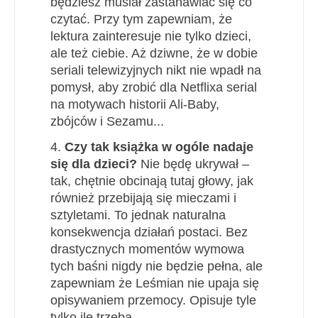
będziesz musiał zastanawiać się co
czytać. Przy tym zapewniam, że
lektura zainteresuje nie tylko dzieci,
ale też ciebie. Aż dziwne, że w dobie
seriali telewizyjnych nikt nie wpadł na
pomysł, aby zrobić dla Netflixa serial
na motywach historii Ali-Baby,
zbójców i Sezamu...
4.
Czy tak książka w ogóle nadaje
się dla dzieci?
Nie będę ukrywał –
tak, chętnie obcinają tutaj głowy, jak
również przebijają się mieczami i
sztyletami. To jednak naturalna
konsekwencja działań postaci. Bez
drastycznych momentów wymowa
tych baśni nigdy nie będzie pełna, ale
zapewniam że Leśmian nie upaja się
opisywaniem przemocy. Opisuje tyle
tylko ile trzeba.