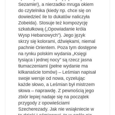
Sezamie!), a nierzadko mruga okiem
do czytelnika (kiedy np. chce się on
dowiedzieć ile to dukatów naliczyła
Zobeida). Stosuje też kompozycję
szkatułkową („Opowiadanie króla
Wysp Hebanowych”). Jego język
skrzy się kolorami, dźwiękami, niemal
pachnie Orientem. Poza tym dostępne
na rynku polskim wydania „Księgi
tysiąca i jednej nocy” są rzecz jasna
tłumaczeniami (pełne wydanie ma
kilkanaście tomów) – Leśmian napisał
swoje wersje od nowa, cyzelując
każde słowo, a Leśmian był mistrzem
słowa – naprawdę. Z pewnością jego
zbiór lepiej nadaje się na początek
przygody z opowieściami
Szecherezady. Jak nie wsiąkniecie w