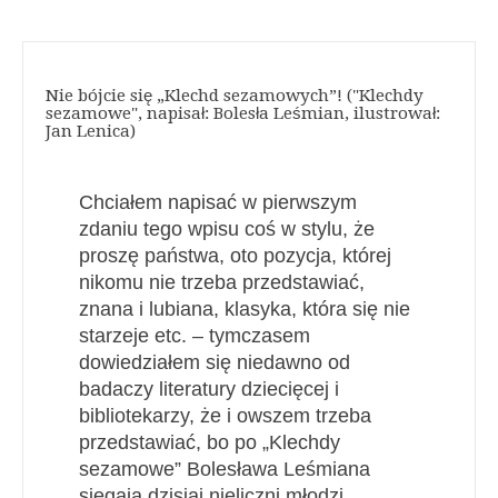
Nie bójcie się „Klechd sezamowych”! ("Klechdy
sezamowe", napisał: Bolesła Leśmian, ilustrował:
Jan Lenica)
Chciałem napisać w pierwszym
zdaniu tego wpisu coś w stylu, że
proszę państwa, oto pozycja, której
nikomu nie trzeba przedstawiać,
znana i lubiana, klasyka, która się nie
starzeje etc. – tymczasem
dowiedziałem się niedawno od
badaczy literatury dziecięcej i
bibliotekarzy, że i owszem trzeba
przedstawiać, bo po „Klechdy
sezamowe” Bolesława Leśmiana
sięgają dzisiaj nieliczni młodzi