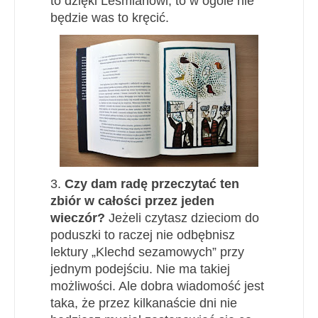
to dzięki Leśmianowi, to w ogóle nie
będzie was to kręcić.
3.
Czy dam radę przeczytać ten
zbiór w całości przez jeden
wieczór?
Jeżeli czytasz dzieciom do
poduszki to raczej nie odbębnisz
lektury „Klechd sezamowych” przy
jednym podejściu. Nie ma takiej
możliwości. Ale dobra wiadomość jest
taka, że przez kilkanaście dni nie