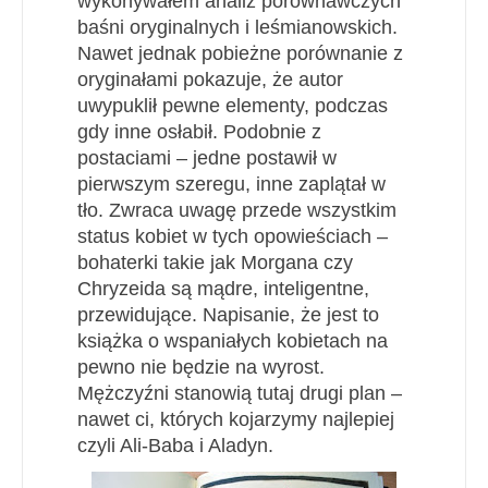
wykonywałem analiz porównawczych
baśni oryginalnych i leśmianowskich.
Nawet jednak pobieżne porównanie z
oryginałami pokazuje, że autor
uwypuklił pewne elementy, podczas
gdy inne osłabił. Podobnie z
postaciami – jedne postawił w
pierwszym szeregu, inne zaplątał w
tło. Zwraca uwagę przede wszystkim
status kobiet w tych opowieściach –
bohaterki takie jak Morgana czy
Chryzeida są mądre, inteligentne,
przewidujące. Napisanie, że jest to
książka o wspaniałych kobietach na
pewno nie będzie na wyrost.
Mężczyźni stanowią tutaj drugi plan –
nawet ci, których kojarzymy najlepiej
czyli Ali-Baba i Aladyn.