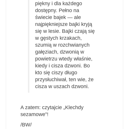
piękny i dla każdego
dostępny. Pełno na
świecie bajek — ale
najpiękniejsze bajki kryją
się w lesie. Bajki czają się
w gęstych krzakach,
szumią w rozchwianych
gałęziach, dzwonią w
powietrzu wtedy właśnie,
kiedy i cisza dzwoni. Bo
kto się ciszy długo
przysłuchiwał, ten wie, że
cisza w uszach dzwoni.
A zatem: czytajcie „Klechdy
sezamowe”!
/BW/