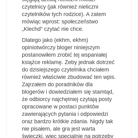
czytelnicy (jak również nieliczni
czytelników tych rodzice). A zatem
mówiąc wprost: społeczeństwo
„Klechd” czytać nie chce.
Dlatego jako (ekhm, ekhm)
opiniotwórczy bloger niniejszym
postanowiłem zrobić tej wspaniałej
książce reklamę. Żeby jednak dotrzeć
do dzisiejszego czytelnika chciałem
również właściwie zbudować ten wpis.
Zajrzałem do poradników dla
blogerów i dowiedziałem się stamtąd,
że odbiorcy najchętniej czytają posty
opracowane w postaci punktów
zawierających pytania i odpowiedzi
oraz bardzo krótkie zdania. Nigdy tak
nie pisałem, ale gra jest warta
świeczki, więc specjalnie na potrzeby