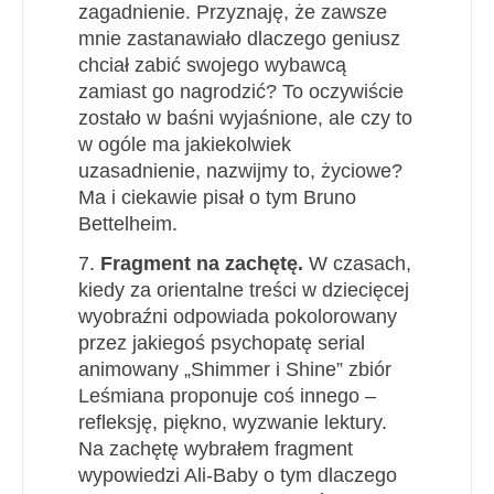
zagadnienie. Przyznaję, że zawsze
mnie zastanawiało dlaczego geniusz
chciał zabić swojego wybawcą
zamiast go nagrodzić? To oczywiście
zostało w baśni wyjaśnione, ale czy to
w ogóle ma jakiekolwiek
uzasadnienie, nazwijmy to, życiowe?
Ma i ciekawie pisał o tym Bruno
Bettelheim.
7.
Fragment na zachętę.
W czasach,
kiedy za orientalne treści w dziecięcej
wyobraźni odpowiada pokolorowany
przez jakiegoś psychopatę serial
animowany „Shimmer i Shine” zbiór
Leśmiana proponuje coś innego –
refleksję, piękno, wyzwanie lektury.
Na zachętę wybrałem fragment
wypowiedzi Ali-Baby o tym dlaczego