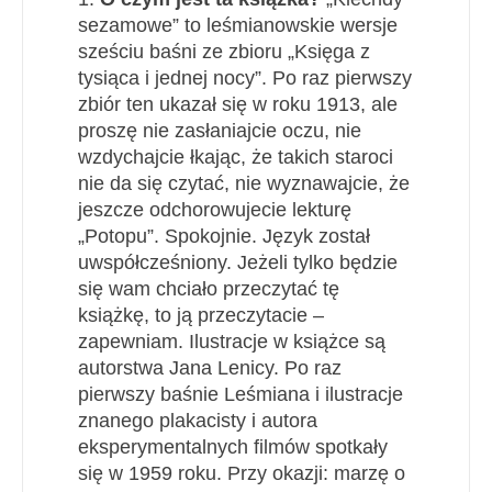
sezamowe” to leśmianowskie wersje
sześciu baśni ze zbioru „Księga z
tysiąca i jednej nocy”. Po raz pierwszy
zbiór ten ukazał się w roku 1913, ale
proszę nie zasłaniajcie oczu, nie
wzdychajcie łkając, że takich staroci
nie da się czytać, nie wyznawajcie, że
jeszcze odchorowujecie lekturę
„Potopu”. Spokojnie. Język został
uwspółcześniony. Jeżeli tylko będzie
się wam chciało przeczytać tę
książkę, to ją przeczytacie –
zapewniam. Ilustracje w książce są
autorstwa Jana Lenicy. Po raz
pierwszy baśnie Leśmiana i ilustracje
znanego plakacisty i autora
eksperymentalnych filmów spotkały
się w 1959 roku. Przy okazji: marzę o