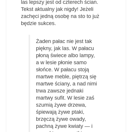
las lepszy jest od czterech ścian.
Tekst aktualny jak nigdy! Jeżeli
zachęci jedną osobę na sto to już
będzie sukces.
Żaden pałac nie jest tak
piękny, jak las. W pałacu
płoną świece albo lampy,
a w lesie płonie samo
słońce. W pałacu stoją
martwe meble, piętrzą się
martwe ściany, a nad nimi
trwa zawsze jednaki
martwy sufit. W lesie zaś
szumią żywe drzewa,
śpiewają żywe ptaki,
brzęczą żywe owady,
pachną żywe kwiaty — i