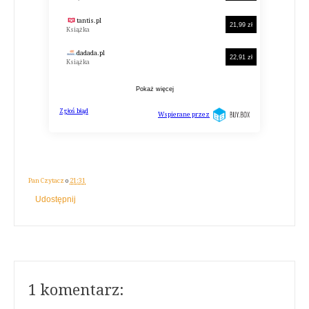
Pan Czytacz
o
21:31
Udostępnij
1 komentarz: