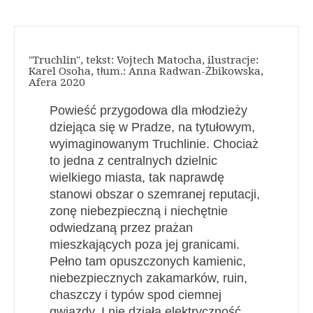
"Truchlin", tekst: Vojtech Matocha, ilustracje:
Karel Osoha, tłum.: Anna Radwan-Żbikowska,
Afera 2020
Powieść przygodowa dla młodzieży
dziejąca się w Pradze, na tytułowym,
wyimaginowanym Truchlinie. Chociaż
to jedna z centralnych dzielnic
wielkiego miasta, tak naprawdę
stanowi obszar o szemranej reputacji,
zonę niebezpieczną i niechętnie
odwiedzaną przez prażan
mieszkających poza jej granicami.
Pełno tam opuszczonych kamienic,
niebezpiecznych zakamarków, ruin,
chaszczy i typów spod ciemnej
gwiazdy. I nie działa elektryczność.