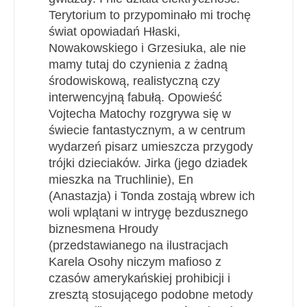
Terytorium to przypominało mi trochę
świat opowiadań Hłaski,
Nowakowskiego i Grzesiuka, ale nie
mamy tutaj do czynienia z żadną
środowiskową, realistyczną czy
interwencyjną fabułą. Opowieść
Vojtecha Matochy rozgrywa się w
świecie fantastycznym, a w centrum
wydarzeń pisarz umieszcza przygody
trójki dzieciaków. Jirka (jego dziadek
mieszka na Truchlinie), En
(Anastazja) i Tonda zostają wbrew ich
woli wplątani w intrygę bezdusznego
biznesmena Hroudy
(przedstawianego na ilustracjach
Karela Osohy niczym mafioso z
czasów amerykańskiej prohibicji i
zresztą stosującego podobne metody