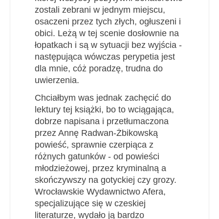
zostali zebrani w jednym miejscu,
osaczeni przez tych złych, ogłuszeni i
obici. Leżą w tej scenie dosłownie na
łopatkach i są w sytuacji bez wyjścia -
następująca wówczas perypetia jest
dla mnie, cóż poradzę, trudna do
uwierzenia.
Chciałbym was jednak zachęcić do
lektury tej książki, bo to wciągająca,
dobrze napisana i przetłumaczona
przez Annę Radwan-Żbikowską
powieść, sprawnie czerpiąca z
różnych gatunków - od powieści
młodzieżowej, przez kryminalną a
skończywszy na gotyckiej czy grozy.
Wrocławskie Wydawnictwo Afera,
specjalizujące się w czeskiej
literaturze, wydało ją bardzo