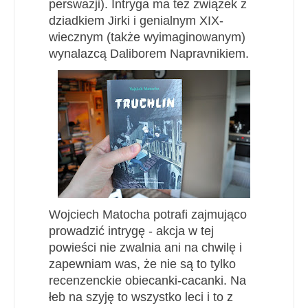
perswazji). Intryga ma też związek z
dziadkiem Jirki i genialnym XIX-
wiecznym (także wyimaginowanym)
wynalazcą Daliborem Napravnikiem.
Wojciech Matocha potrafi zajmująco
prowadzić intrygę - akcja w tej
powieści nie zwalnia ani na chwilę i
zapewniam was, że nie są to tylko
recenzenckie obiecanki-cacanki. Na
łeb na szyję to wszystko leci i to z