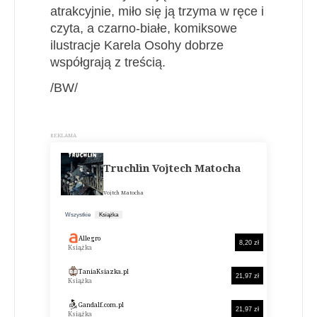
atrakcyjnie, miło się ją trzyma w ręce i
czyta, a czarno-białe, komiksowe
ilustracje Karela Osohy dobrze
współgrają z treścią.
/BW/