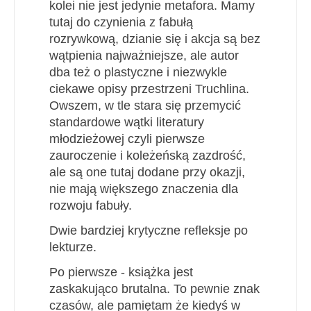
kolei nie jest jedynie metafora. Mamy
tutaj do czynienia z fabułą
rozrywkową, dzianie się i akcja są bez
wątpienia najważniejsze, ale autor
dba też o plastyczne i niezwykle
ciekawe opisy przestrzeni Truchlina.
Owszem, w tle stara się przemycić
standardowe wątki literatury
młodzieżowej czyli pierwsze
zauroczenie i koleżeńską zazdrość,
ale są one tutaj dodane przy okazji,
nie mają większego znaczenia dla
rozwoju fabuły.
Dwie bardziej krytyczne refleksje po
lekturze.
Po pierwsze - książka jest
zaskakująco brutalna. To pewnie znak
czasów, ale pamiętam że kiedyś w