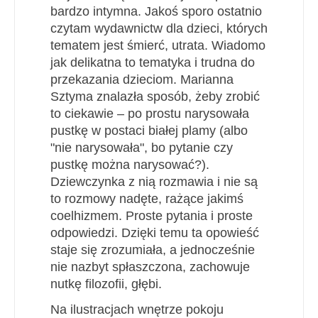
bardzo intymna. Jakoś sporo ostatnio
czytam wydawnictw dla dzieci, których
tematem jest śmierć, utrata. Wiadomo
jak delikatna to tematyka i trudna do
przekazania dzieciom.
Marianna
Sztyma znalazła sposób, żeby zrobić
to ciekawie – po prostu narysowała
pustkę w postaci białej plamy (albo
"nie narysowała", bo pytanie czy
pustkę można narysować?).
Dziewczynka z nią rozmawia i nie są
to rozmowy nadęte, rażące jakimś
coelhizmem. Proste pytania i proste
odpowiedzi. Dzięki temu ta opowieść
staje się zrozumiała, a jednocześnie
nie nazbyt spłaszczona, zachowuje
nutkę filozofii, głębi.
Na ilustracjach wnętrze pokoju