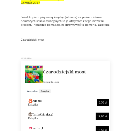
Centrala 2017
Jeżeli kupisz opisywaną książkę (lub inną) za pośrednictwem
poniższych linków afiliacyjnych to ja otrzymam z tego niewielki
procent. Pieniądze pomagają mi utrzymywać tę domenę. Dziękuję!
Czarodziejski most