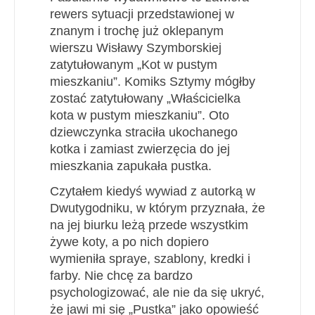
rewers sytuacji przedstawionej w
znanym i trochę już oklepanym
wierszu Wisławy Szymborskiej
zatytułowanym „Kot w pustym
mieszkaniu”. Komiks Sztymy mógłby
zostać zatytułowany „Właścicielka
kota w pustym mieszkaniu”. Oto
dziewczynka straciła ukochanego
kotka i zamiast zwierzęcia do jej
mieszkania zapukała pustka.
Czytałem kiedyś wywiad z autorką w
Dwutygodniku, w którym przyznała, że
na jej biurku leżą przede wszystkim
żywe koty, a po nich dopiero
wymieniła spraye, szablony, kredki i
farby. Nie chcę za bardzo
psychologizować, ale nie da się ukryć,
że jawi mi się „Pustka” jako opowieść