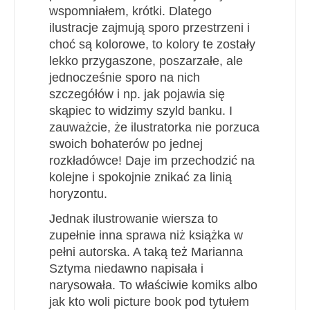
wspomniałem, krótki. Dlatego
ilustracje zajmują sporo przestrzeni i
choć są kolorowe, to kolory te zostały
lekko przygaszone, poszarzałe, ale
jednocześnie sporo na nich
szczegółów i np. jak pojawia się
skąpiec to widzimy szyld banku. I
zauważcie, że ilustratorka nie porzuca
swoich bohaterów po jednej
rozkładówce! Daje im przechodzić na
kolejne i spokojnie znikać za linią
horyzontu.
Jednak ilustrowanie wiersza to
zupełnie inna sprawa niż książka w
pełni autorska. A taką też Marianna
Sztyma niedawno napisała i
narysowała. To właściwie komiks albo
jak kto woli picture book pod tytułem