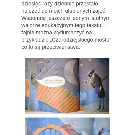
dziesięć razy dziennie przestało
należeć do moich ulubionych zajęć.
Wspomnę jeszcze o jednym istotnym
walorze edukacyjnym tego tekstu –
fajnie można wytłumaczyć na
przykładzie „Czarodziejskiego mostu”
co to są przeciwieństwa.