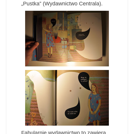
„Pustka” (Wydawnictwo Centrala).
Fabularnie wydawnictwo to zawiera