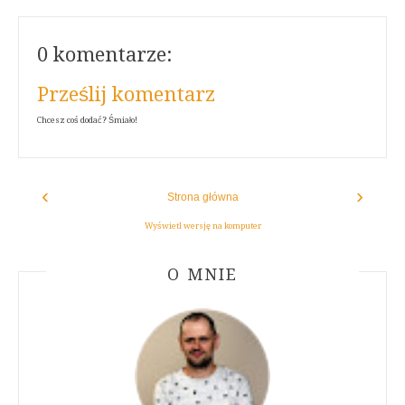
0 komentarze:
Prześlij komentarz
Chcesz coś dodać? Śmiało!
‹
›
Strona główna
Wyświetl wersję na komputer
ABOUT AUTHOR
O MNIE