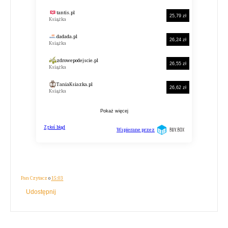
Pan Czytacz
o
15:03
Udostępnij