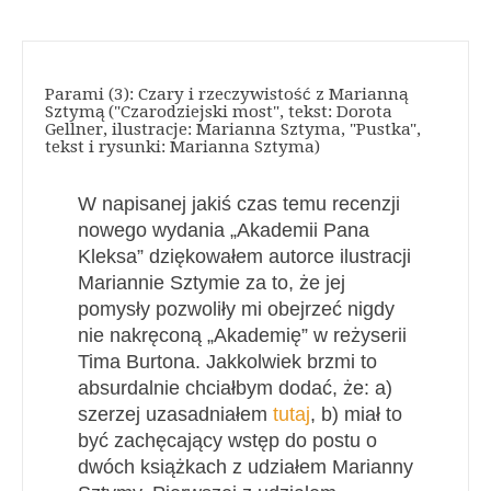
Parami (3): Czary i rzeczywistość z Marianną
Sztymą ("Czarodziejski most", tekst: Dorota
Gellner, ilustracje: Marianna Sztyma, "Pustka",
tekst i rysunki: Marianna Sztyma)
W napisanej jakiś czas temu recenzji
nowego wydania „Akademii Pana
Kleksa” dziękowałem autorce ilustracji
Mariannie Sztymie za to, że jej
pomysły pozwoliły mi obejrzeć nigdy
nie nakręconą „Akademię” w reżyserii
Tima Burtona. Jakkolwiek brzmi to
absurdalnie chciałbym dodać, że: a)
szerzej uzasadniałem
tutaj
, b) miał to
być zachęcający wstęp do postu o
dwóch książkach z udziałem Marianny